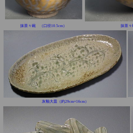
抹茶々碗 （口径10.5cm）
抹茶々碗
灰釉大皿（約29cm×16cm）