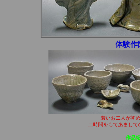
体験作
若いお二人が初
二時間をもてあまして
作品