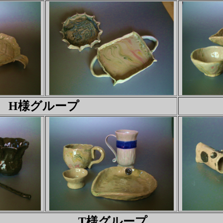
H様グループ
T様グループ