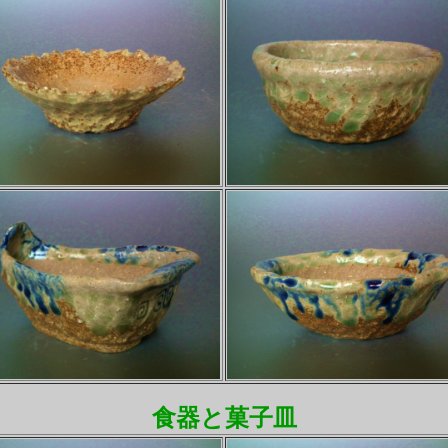
食器と菓子皿