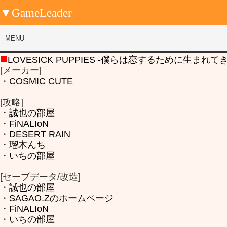
▼GameLeader
MENU
■
LOVESICK PUPPIES -僕らは恋するために生まれてき
[メーカー]
・
COSMIC CUTE
[攻略]
・
誠也の部屋
・
FiNALIoN
・
DESERT RAIN
・
瑠木んち
・
いちの部屋
[セーブデータ/改造]
・
誠也の部屋
・
SAGAO.Zのホームページ
・
FiNALIoN
・
いちの部屋