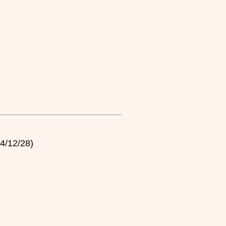
2/28)