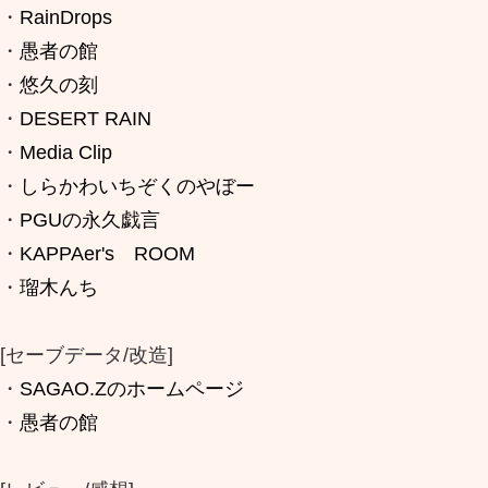
・
RainDrops
・
愚者の館
・
悠久の刻
・
DESERT RAIN
・
Media Clip
・
しらかわいちぞくのやぼー
・
PGUの永久戯言
・
KAPPAer's ROOM
・
瑠木んち
[セーブデータ/改造]
・
SAGAO.Zのホームページ
・
愚者の館