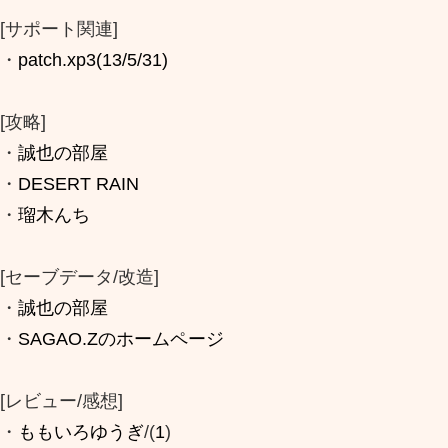
[サポート関連]
・
patch.xp3(13/5/31)
[攻略]
・
誠也の部屋
・
DESERT RAIN
・
瑠木んち
[セーブデータ/改造]
・
誠也の部屋
・
SAGAO.Zのホームページ
[レビュー/感想]
・
ももいろゆうぎ
/(
1
)