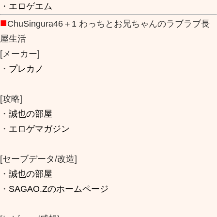
・
エロゲエム
■
ChuSingura46＋1 わっちとお兄ちゃんのラブラブ長
屋生活
[メーカー]
・
プレカノ
[攻略]
・
誠也の部屋
・
エロゲマガジン
[セーブデータ/改造]
・
誠也の部屋
・
SAGAO.Zのホームページ