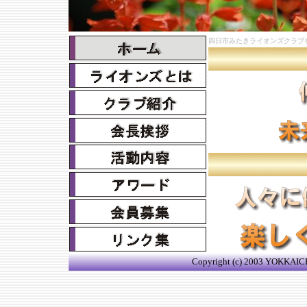
四日市みたきライオンズクラブ
Copyright (c) 2003 YOKKAICH