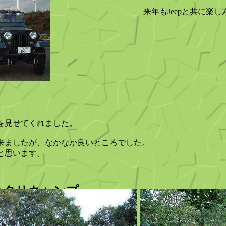
来年もJeepと共に楽
を見せてくれました。
来ましたが、なかなか良いところでした。
と思います。
 マッタリキャンプ