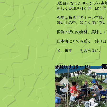
3回目となったキャンプへ参
新しく参加された方、ぼく同
今年は糸魚川のキャンプ場。
凄い山の中。皆さん道に迷い
恒例の沢山の食材。美味しく
日本海にとても近く、帰りは
又、来年 を合言葉に。
2010,9,18～19 