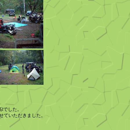
高lでした。
せていただきました。