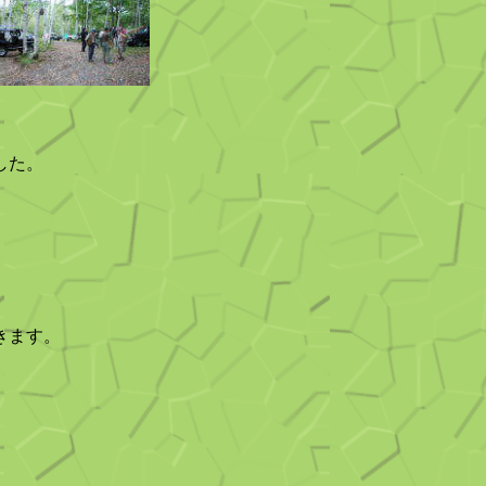
した。
きます。