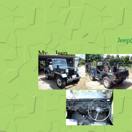
Je
My Jeep