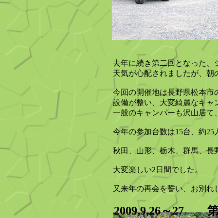
去年に続き第二回となった、
天気が心配されましたが、朝
今回の開催地は長野県松本市
設備が整い、大変綺麗なキャ
一般のキャンパーも沢山居て
今年の参加台数は15台、約2
秋田、山形、栃木、群馬、長
大変楽しい2日間でした。
又来年の再会を誓い、お別れ
2009,9,26～27 