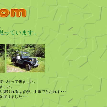
と思っています。
道へ行って来ました。
ました。
り抜けれるはずが、工事でとおれず･･･
又戻りました･･･