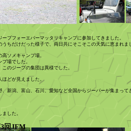
ジープフォーエバーマッタリキャンプに参加してきました。
のうちだけだった様子で、両日共にそこそこの天気に恵まれま
の高ソメキャンプ場。
ンプ場でした。
、このジープの集団は異様でした。
5人ほどが見えました。
野、新潟、富山、石川、愛知など全国からジーパーが集まって
しました。
第3回JFM