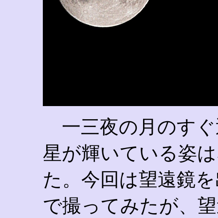
一三夜の月のすぐ
星が輝いている姿は
た。今回は望遠鏡を
で撮ってみたが、望