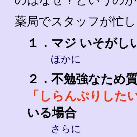
薬局でスタッフが忙し
１．マジ いそがし
ほかに
２．不勉強なため
「しらんぷりした
いる場合
さらに