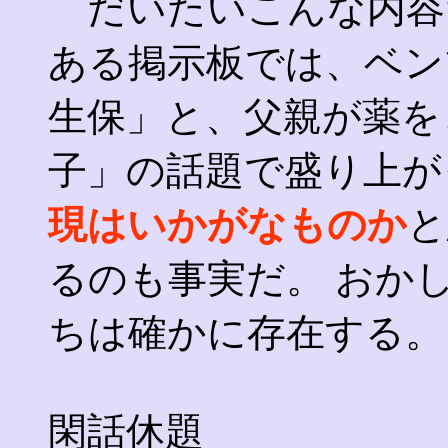
だいたいこんな内容
ある掲示板では、ベン
生保」と、父親が薬を
子」の話題で盛り上が
現はいかがなものか
と
るのも事実だ。 おか
ちは確かに存在する。
閑話休題