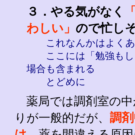
３．やる気がなく
わしい」
ので忙し
これなんかはよくあ
ここには「勉強もした
場合も含まれる
とどめに
薬局では調剤室の中
調剤
りが一般的だが、
は
、薬を間違える原因