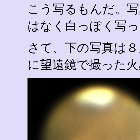
こう写るもんだ。写
はなく白っぽく写っ
さて、下の写真は８
に望遠鏡で撮った火