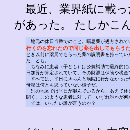
最近、業界紙に載っ
があった。 たしかこ
地元の休日当番でのこと。喘息薬が処方されて
行くのを忘れたので同じ薬を出してもらう
とき以前に薬局でもらった薬の説明書を持ってい
た、とも。
ちなみに患者（子ども）は公費補助で最終的に
日加算が算定されていて、その財源は保険や税金
すべては、平日にきちんと病院に行かなかった
母親は何とも思っていない様子だ。
別の地区では平日が混んでいるから、あえて休
聞く。このような患者に対して、いずれ誰かが何
では、いったい誰が言うのか？