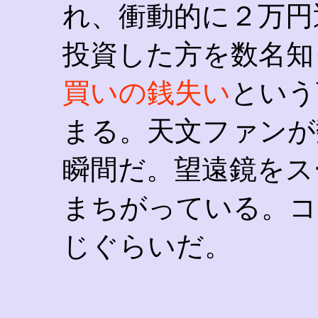
れ、衝動的に２万円
投資した方を数名知
買いの銭失い
という
まる。天文ファンが
瞬間だ。望遠鏡をス
まちがっている。コ
じぐらいだ。