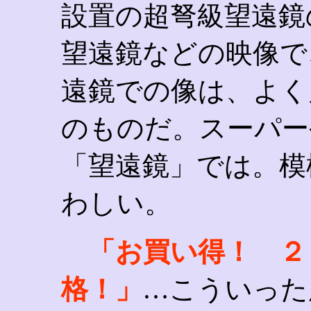
設置の超弩級望遠鏡
望遠鏡などの映像で
遠鏡での像は、よく
のものだ。スーパー
「望遠鏡」では。模
わしい。
「お買い得！ ２
格！」
…こういった