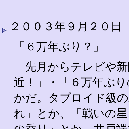
２００３年９月２０日
「６万年ぶり？」
先月からテレビや新
近！」・「６万年ぶり
かだ。タブロイド級の
れ」とか、「戦いの星
の香り」とか。井戸端