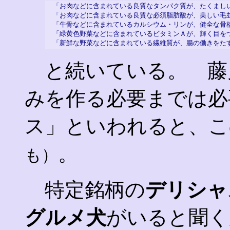
「お肉などに含まれている良質なタンパク質が、たくまし
「お肉などに含まれている良質な必須脂肪酸が、美しい毛
「牛骨などに含まれているカルシウム・リンが、健全な骨
「緑黄色野菜などに含まれているビタミンＡが、輝く目を
「新鮮な野菜などに含まれている繊維質が、腸の働きをた
と続いている。 藤
みを作る必要までは必
ス」といわれると、こ
。
も）
特定銘柄の
デリシャ
グルメ犬
がいると聞く