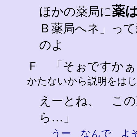
薬
ほかの薬局に
Ｂ薬局へネ」って
のよ
Ｆ 「そぉですか
かたないから説明をは
えーとね、 この
ら…」
うー なんで よ