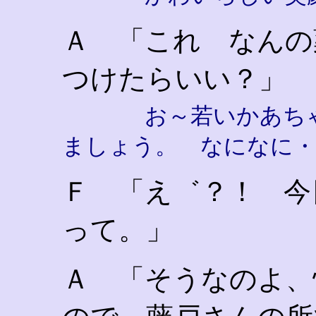
Ａ 「これ なんの
つけたらいい？」
お～若いかあち
ましょう。 なになに・
Ｆ 「え゛？！ 今
って。」
Ａ 「そうなのよ、