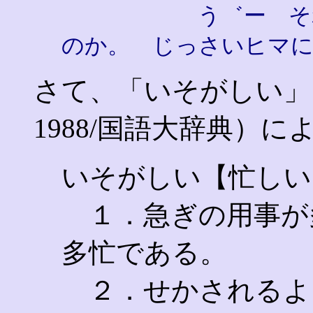
う゛ー そ
のか。 じっさいヒマ
さて、「いそがしい」とは
1988/国語大辞典）に
いそがしい【忙しい
１．急ぎの用事が
多忙である。
２．せかされるよ