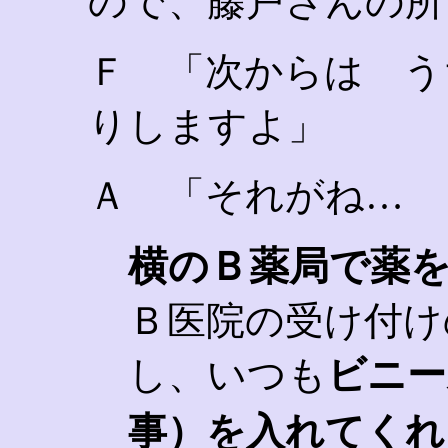
ので、藤戸さんの所
Ｆ 「次からは う
りしますよ」
Ａ 「それがね…
横のＢ薬局で薬
Ｂ医院の受け付け
し、いつも
ビニー
事）を入れてくれ