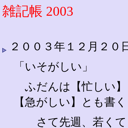
雑記帳 2003
２００３年１２月２０
「いそがしい」
ふだんは【忙しい】
【急がしい】とも書く
さて先週、若くて