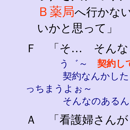
Ｂ薬局
へ行かな
いかと思って」
Ｆ 「そ… そんな
う゛～
契約し
契約なんかしたら
っちまうよぉ～
そんなのあるんか
Ａ 「看護婦さんが