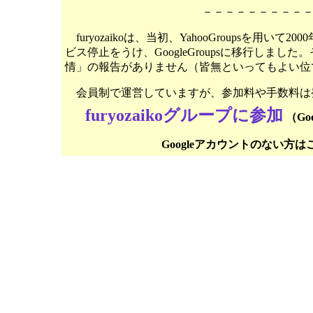
－－－－－－－－－
furyozaikoは、当初、YahooGroupsを用いて2
ビス停止をうけ、GoogleGroupsに移行しま
情」の報告がありません（皆無といってもよい位
会員制で運営していますが、参加料や手数料は
furyozaikoグループに参加
（Go
Googleアカウントのない方は