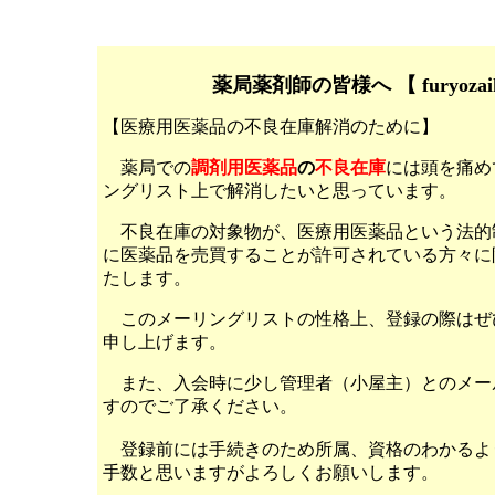
薬局薬剤師の皆様へ 【 furyo
【医療用医薬品の不良在庫解消のために】
薬局での
調剤用医薬品
の
不良在庫
には頭を痛め
ングリスト上で解消したいと思っています。
不良在庫の対象物が、医療用医薬品という法的
に医薬品を売買することが許可されている方々に
たします。
このメーリングリストの性格上、登録の際はぜ
申し上げます。
また、入会時に少し管理者（小屋主）とのメー
すのでご了承ください。
登録前には手続きのため所属、資格のわかるよ
手数と思いますがよろしくお願いします。