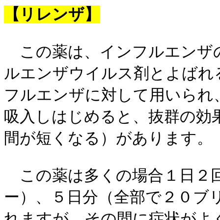
【リレンザ】
この薬は、インフルエンザ
ルエンザウイルス剤とよばれ
フルエンザに対して用いられ
吸入しはじめると、抜群の効
間が短くなる）があります。
この薬は多くの場合１日２回
ー）、５日分（全部で２０ブ
れますが、その間に症状がよ