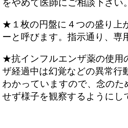
をやめて医師にご相談下さい
★１枚の円盤に４つの盛り上
ーと呼びます。指示通り、専
★抗インフルエンザ薬の使用
ザ経過中は幻覚などの異常行
わかっていますので、念のた
せず様子を観察するようにし