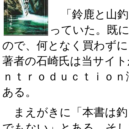
「鈴鹿と山釣
っていた。既
ので、何となく買わずに
著者の石崎氏は当サイ
ｎｔｒｏｄｕｃｔｉｏｎ
ある。
まえがきに「本書は釣
でもない」とある。そし