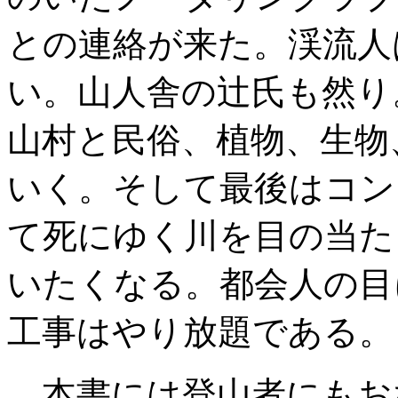
との連絡が来た。渓流人
い。山人舎の辻氏も然り
山村と民俗、植物、生物
いく。そして最後はコン
て死にゆく川を目の当た
いたくなる。都会人の目
工事はやり放題である。
本書には登山者にもお