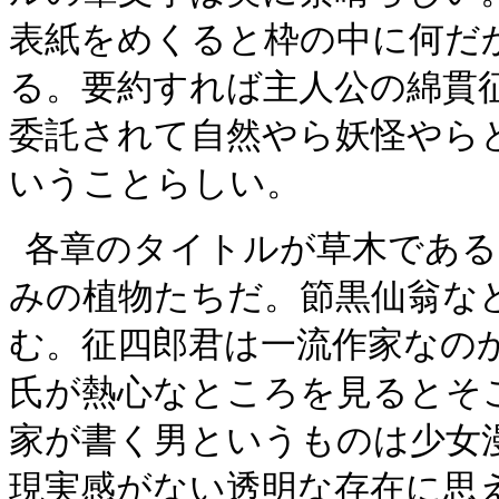
表紙をめくると枠の中に何だ
る。要約すれば主人公の綿貫
委託されて自然やら妖怪やら
いうことらしい。
各章のタイトルが草木である
みの植物たちだ。節黒仙翁な
む。征四郎君は一流作家なの
氏が熱心なところを見るとそ
家が書く男というものは少女
現実感がない透明な存在に思