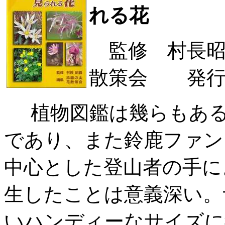
れる花
監修 村長
散策会 発行
植物図鑑は幾らもある
であり、また鈴鹿ファン
中心とした登山者の手に
生したことは意義深い。
いハンディーなサイズに