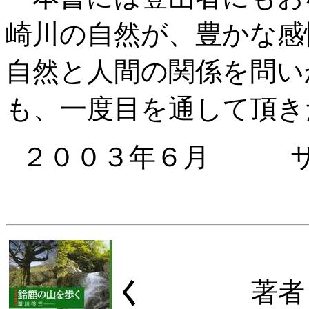
崎川の自然が、豊かな感
自然と人間の関係を問い
も、一度目を通して頂き
２００３年６月 
鈴鹿
く
著者 