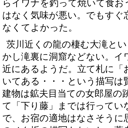
らイワナを釣って焼いて食お
はなく気味が悪い。でもすぐ
なくてよかった。
茨川近くの龍の棲む大滝とい
かし滝裏に洞窟などない。イ
近にあるようだ。立て札に「
いてある・・・という描写は
建物は鉱夫目当ての女郎屋の
て「下り藤」までは行ってい
で、お宿の適地はなさそうに