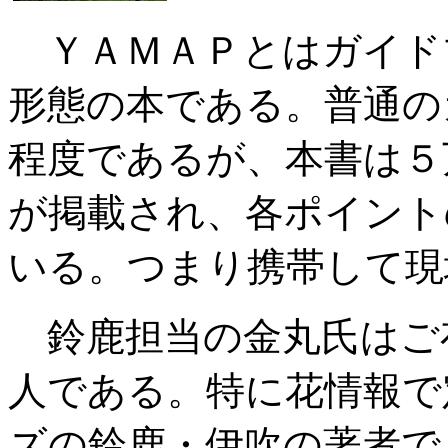
ＹＡＭＡＰとはガイド
形態の本である。普通の
程度であるが、本書は５
が掲載され、各ポイント
いる。つまり携帯して現
鈴鹿担当の金丸氏はご
人である。特に花情報で
ズの鈴鹿・伊吹の著者で