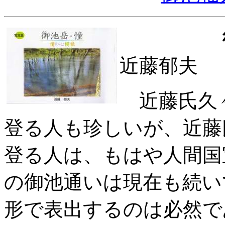
近藤郁
近藤氏久々
登る人も珍しいが、近藤
登る人は、もはや人間国
の御池通いは現在も続い
形で表出するのは必然で