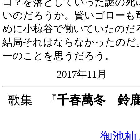
コ？を落としていった謎の死
いのだろうか。賢いゴローも
めに小椋谷で働いていたのだ
結局それはならなかったのだ
ーのことを思うだろう。
2017年11月
歌集 『
千春萬冬 鈴
御池杣