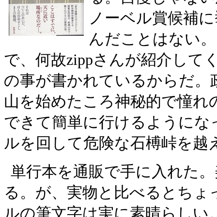
ノーベル賞候補に
んだことはない。
で、何故
zipp
さんが紹介して
の事が書かれているからだ。
山を始めたころ神秘的で憧れ
できて簡単に行けるようにな
ルを回して危険な石榑峠を越
単行本を通販で手に入れた。
る。が、実物と比べるとちょ
ルの筆文字は実に素晴らしい