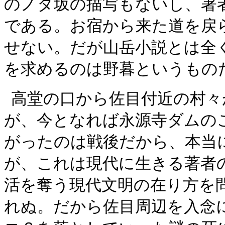
のノタ坂の描写もないし、著
である。お宿から来た道を戻
せない。だが山岳小説とは全
を求めるのは野暮というもの
高堂の口から佐目付近の村々
が、今となれば永源寺ダムの
がったのは戦後だから、本当
が、これは現代に生きる著者
活を奪う現代文明の在り方を
れぬ。だから佐目周辺を入念