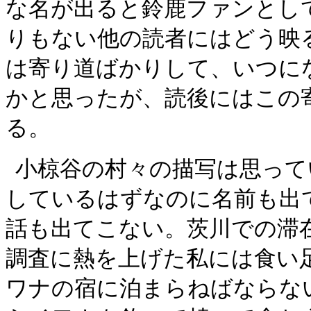
な名が出ると鈴鹿ファンとし
りもない他の読者にはどう映
は寄り道ばかりして、いつに
かと思ったが、読後にはこの
る。
小椋谷の村々の描写は思って
しているはずなのに名前も出
話も出てこない。茨川での滞
調査に熱を上げた私には食い
ワナの宿に泊まらねばならな