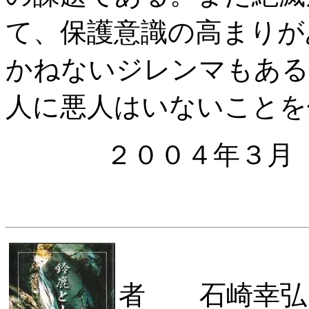
て、保護意識の高まりが
かねないジレンマもある
人に悪人はいないことを
２００４年３
者 石崎幸弘