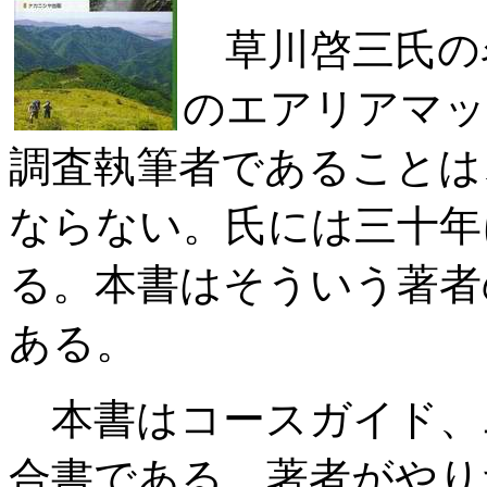
草川啓三氏の
のエアリアマッ
調査執筆者であることは
ならない。氏には三十年
る。本書はそういう著者
ある。
本書はコースガイド、
合書である。著者がやり