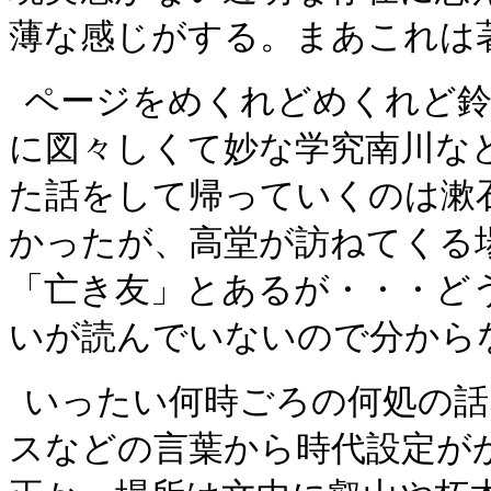
薄な感じがする。まあこれは
ページをめくれどめくれど鈴
に図々しくて妙な学究南川な
た話をして帰っていくのは漱
かったが、高堂が訪ねてくる
「亡き友」とあるが・・・ど
いが読んでいないので分から
いったい何時ごろの何処の話
スなどの言葉から時代設定が