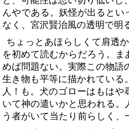
ど、可能性は思い切り低いし
んやである。妖怪が出るとい
なく、宮沢賢治風の透明で明
ちょっとあほらしくて肩透か
を初めて読むからだろう。ま
めば問題ない。実際この物語
生き物も平等に描かれている
人！も。犬のゴローはもはや
いて神の遣いかと思われる。
う者がいて当たり前らしく、