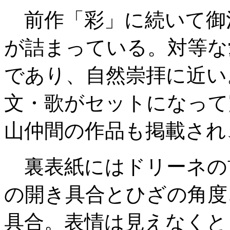
前作「彩」に続いて御
が詰まっている。対等な
であり、自然崇拝に近い
文・歌がセットになって
山仲間の作品も掲載され
裏表紙にはドリーネの
の開き具合とひざの角度
具合。表情は見えなくと