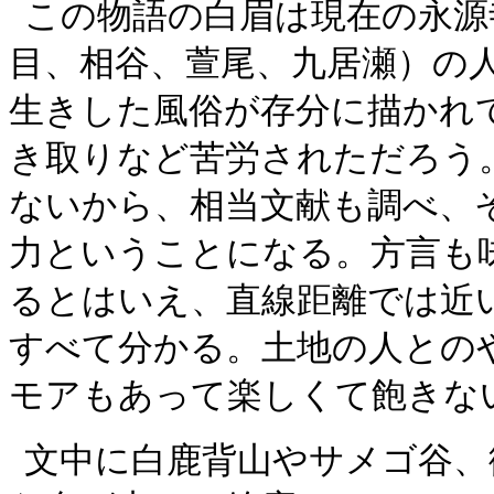
この物語の白眉は現在の永源
目、相谷、萱尾、九居瀬）の
生きした風俗が存分に描かれ
き取りなど苦労されただろう
ないから、相当文献も調べ、
力ということになる。方言も
るとはいえ、直線距離では近
すべて分かる。土地の人との
モアもあって楽しくて飽きな
文中に白鹿背山やサメゴ谷、