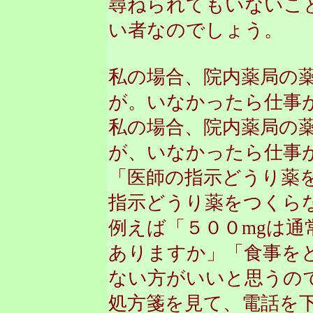
尋ねられてもいないこ
い者なのでしょう。
私の場合、院内薬局の
が。いなかったら仕事
私の場合、院内薬局の
が、いなかったら仕事
「医師の指示どうり薬
指示どうり薬をつくら
例えば「５００mgは
ありますか」「食事を
ない方がいいと思うの
処方箋を見て、電話を