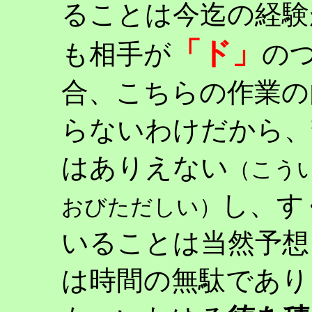
ることは今迄の経験
「ド」
も相手が
の
合、こちらの作業の
らないわけだから、
はありえない
（こう
し、す
おびただしい）
いることは当然予想
は時間の無駄であり