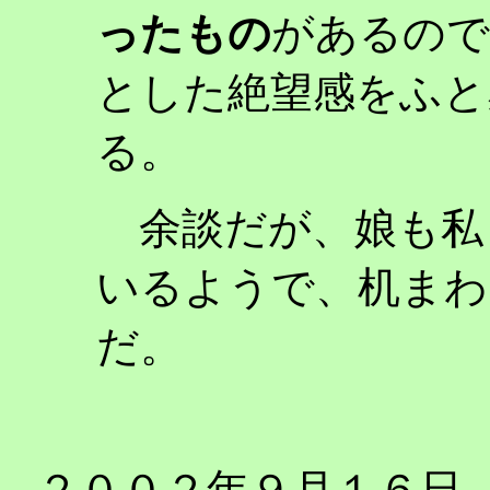
ったもの
があるので
とした絶望感をふと
る。
余談だが、娘も私
いるようで、机まわ
だ。
２００２年９月１６日