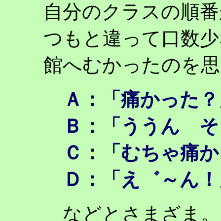
自分のクラスの順番
つもと違って口数少
館へむかったのを思
Ａ：「痛かった？
Ｂ：「ううん そ
Ｃ：「むちゃ痛か
Ｄ：「え゛～ん！
などとさまざま。