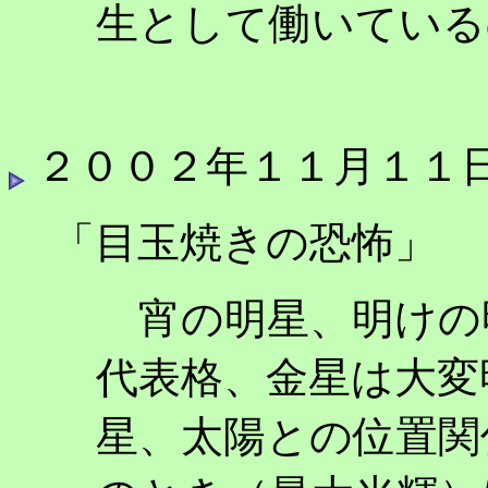
生として働いている
２００２年１１月１１
「目玉焼きの恐怖」
宵の明星、明けの
代表格、金星は大変
星、太陽との位置関