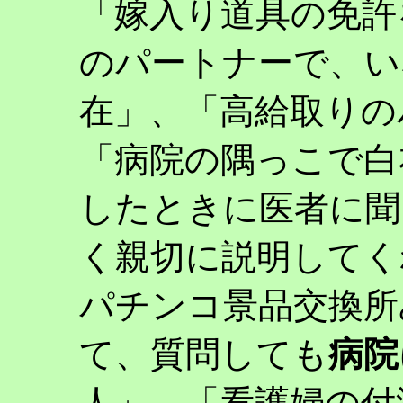
「嫁入り道具の免許
のパートナーで、い
在」、「高給取りの
「病院の隅っこで白
したときに医者に聞
く親切に説明してく
パチンコ景品交換所
て、質問しても
病院
人」、「看護婦の付