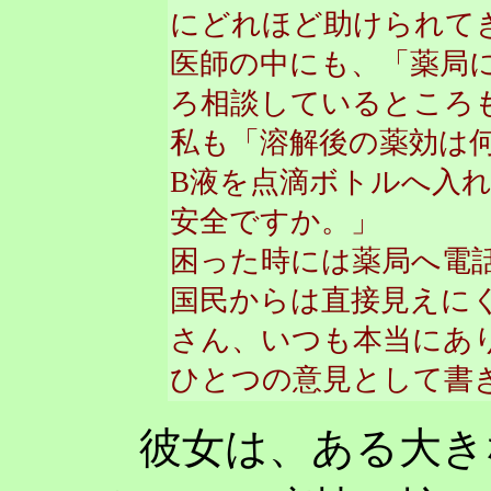
にどれほど助けられて
医師の中にも、「薬局
ろ相談しているところ
私も「溶解後の薬効は何
B液を点滴ボトルへ入
安全ですか。」
困った時には薬局へ電
国民からは直接見えに
さん、いつも本当にあ
ひとつの意見として書
彼女は、ある大き