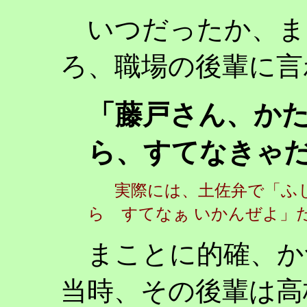
いつだったか、ま
ろ、職場の後輩に言
「藤戸さん、か
ら、すてなきゃ
実際には、土佐弁で「ふ
ら すてなぁ いかんぜよ」
まことに的確、か
当時、その後輩は高