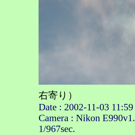
右寄り）
Date : 2002-11-03 11:59
Camera : Nikon E990v1
1/967sec.