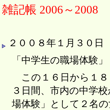
雑記帳 2006～2008
２００８年１月３０日
「中学生の職場体験」
この１６日から１８
３日間、市内の中学校
場体験」として２名の