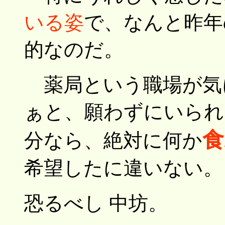
いる姿
で、なんと昨年
的なのだ。
薬局という職場が気
ぁと、願わずにいられ
食
分なら、絶対に何か
希望したに違いない。
恐るべし 中坊。