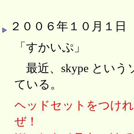
２００６年１０月１日
「すかいぷ」
最近、skype とい
ている。
ヘッドセットをつけれ
ぜ！