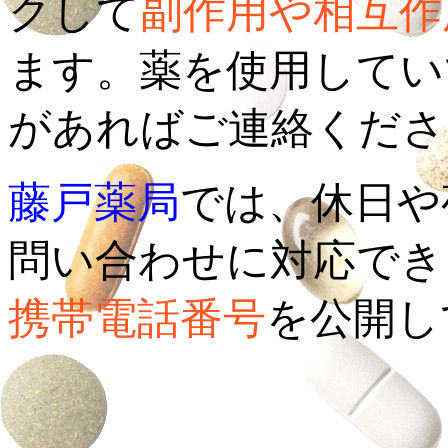
クして
副作用や相互作
ます。薬を使用してい
があればご連絡くださ
藤戸薬局
では、休日や
問い合わせに対応でき
携帯電話番号
を公開し