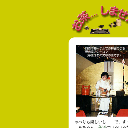
ゃべりも楽しいし… で、す
もちろん、
茶道
のいろいろ