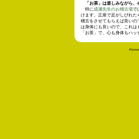
「お茶」は楽しみながら、
特に
成瀬先生のお稽古場
で
けます。正座で足がしびれた
稽古をさせてもらえば良いの
は身体にも良いので、これは
「お茶」で、心も身体もハッ
Planne