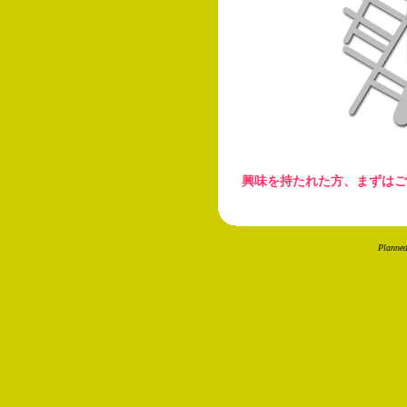
興味を持たれた方、まずはご
Planne