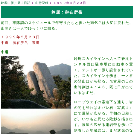
鈴鹿山脈／登山日記
山行記録
１９９９年５月２３日
鈴鹿：御在所岳
前回、軍隊調のスケジュールで年寄りたちと歩いた雨乞岳は大変に疲れた。
山歩きは一人でゆっくりに限る。
１９９９年５月２３日
中道－御在所岳－裏道
中道
鈴鹿スカイラインへ入って蒼滝ト
ンネル西口駐車場に自動車を置
く。テントが一張り設営されてい
た。スカイラインを歩き、一ノ谷
の登山口から登る。名古屋の日の
出時刻は４：４６。既に日が出て
いるはずだ。
ロープウェイの索道下を通り、岩
の間を登ればオバレ石（写真１）
にて展望が広がる。早朝の日差し
が、いつもと異なる陰影を描き出
す。展望の広がる露岩帯を歩いて
到着した地蔵岩は、まだ逆光のな