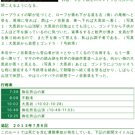
聞こえるようになる。
ロープウエイの駅が近づくと、ロープが垂れ下がる道を左（南）の尾根へと
登る。尾根に登れば、西は一ノ谷新道、東へ下れば大黒岩へ着く。（写真
１：大黒岩から山頂駅）大黒岩の日陰はとても涼しい。ゴンドラから子供が
二人ほど手を振っているのに気づいた。返事をすると歓声が沸き、全員が手
を振り始めるので、また手を振って答える。私はお調子者である。（写真
２：大黒岩から岩壁とゴンドラ・７号鉄塔）
本谷や一ノ谷新道から登山者が次々とやってくるので出発する。もう一度、
谷へ降りて、ササの中の踏み跡を対岸の保線作業道へ上がる。向かい側の大
黒岩が黒々と見える。（写真３：大黒岩）あとは、ゴンドラにぶつかりそう
な程に接近する７号鉄塔を経由して朝陽台へ続く道を登るばかり。しばらく
山頂で休憩し、やはりバテバテの状態で一ノ谷新道を下った。
行程表
7:39
御在所山の家
8:08
不動滝
10:02
大黒岩（10:02-10:28）
10:49
御在所岳山頂（10:49-11:53）
13:25
御在所山の家
追記 ２０１３年７月６日
このルートでは死亡を含む遭難事故が発生している。下記の新聞タイトルは