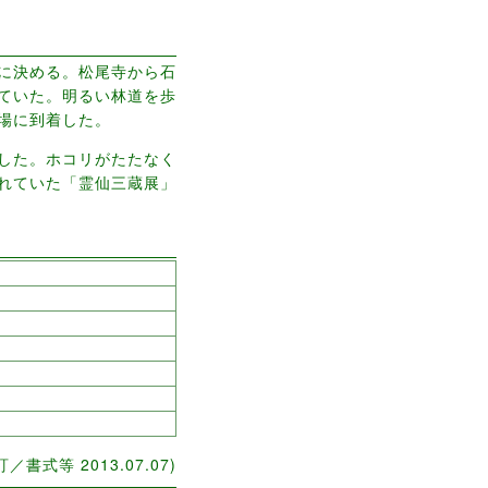
に決める。松尾寺から石
ていた。明るい林道を歩
場に到着した。
した。ホコリがたたなく
れていた「霊仙三蔵展」
改訂／書式等 2013.07.07)