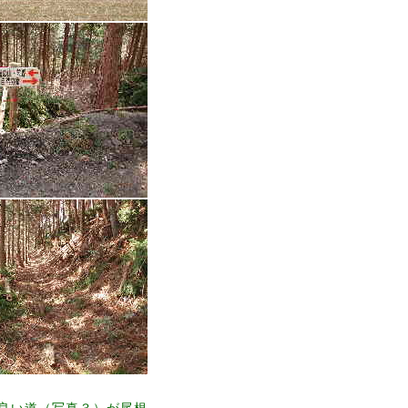
良い道（写真３）が尾根