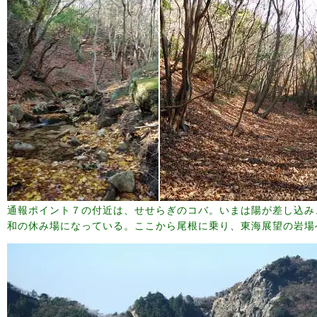
通報ポイント７の付近は、せせらぎのコバ。いまは陽が差し込み
和の休み場になっている。ここから尾根に乗り、東海展望の岩場