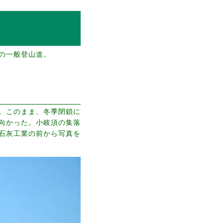
の一般登山道。
。このまま、冬季閉鎖に
向かった。小岐須の集落
石灰工業の前から写真を