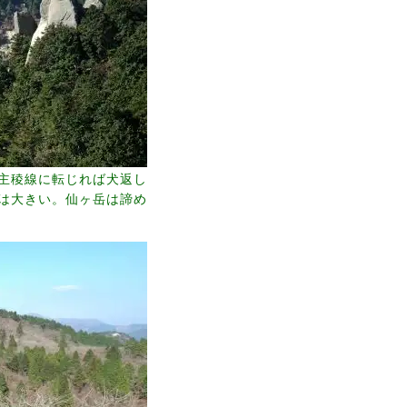
主稜線に転じれば犬返し
は大きい。仙ヶ岳は諦め