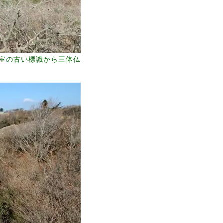
室の古い標識から三体仏