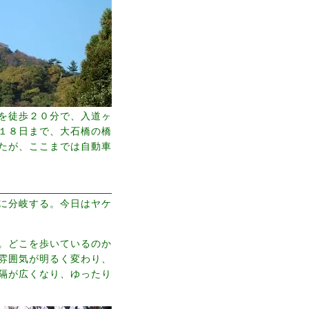
を徒歩２０分で、入道ヶ
１８日まで、大石橋の橋
たが、ここまでは自動車
に分岐する。今日はヤケ
。どこを歩いているのか
雰囲気が明るく変わり、
隔が広くなり、ゆったり