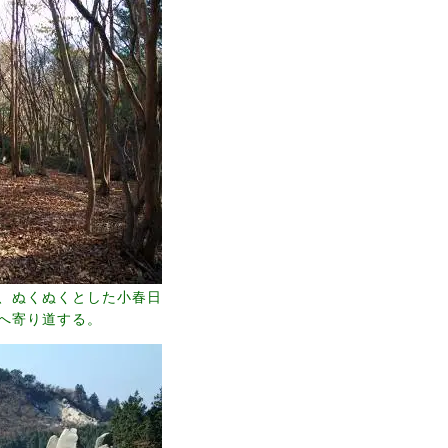
、ぬくぬくとした小春日
へ寄り道する。