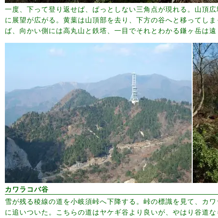
一度、下って登り返せば、ぱっとしない三角点が現れる。山頂広
に展望が広がる。黄葉は山頂部を去り、下方の谷へと移ってしま
ば、向かい側には高丸山と鉄塔、一目でそれとわかる鎌ヶ岳は遠
カワラコバ谷
雪が残る稜線の道を小岐須峠へ下降する。峠の標識を見て、カワ
に追いついた。こちらの道はヤケギ谷より良いが、やはり谷道な