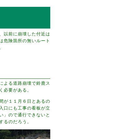
、以前に崩壊した付近は
は危険箇所の無いルート
。
による道路崩壊で鈴鹿ス
く必要がある。
間が１１月６日とあるの
入口にも工事の看板が立
い」ので通行できないと
するのだろう。