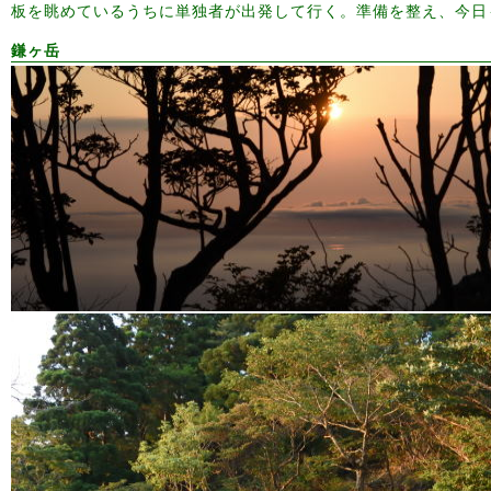
板を眺めているうちに単独者が出発して行く。準備を整え、今日
鎌ヶ岳