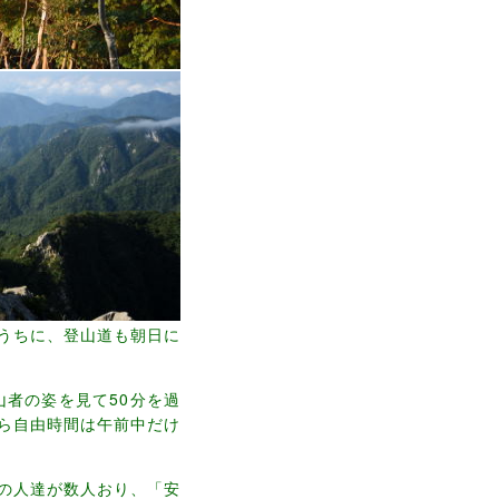
うちに、登山道も朝日に
山者の姿を見て50分を過
ら自由時間は午前中だけ
の人達が数人おり、「安