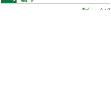
9:12
石榑峠、着
(作成 2023.07.20)