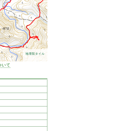
地理院タイル
ついて