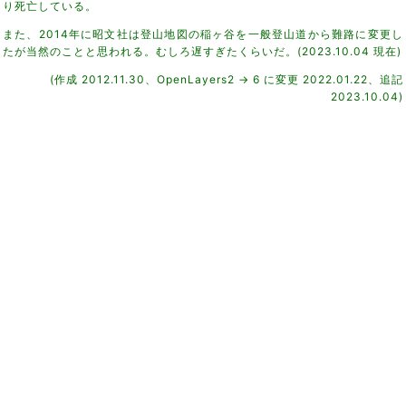
り死亡している。
また、2014年に昭文社は登山地図の稲ヶ谷を一般登山道から難路に変更し
たが当然のことと思われる。むしろ遅すぎたくらいだ。(2023.10.04 現在)
(作成 2012.11.30、OpenLayers2 → 6 に変更 2022.01.22、追記
2023.10.04)