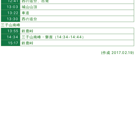
12:41
西の追分、出発
13:03
城山山頂
13:22
車道
13:30
西の追分
三子山南峰
13:55
鈴鹿峠
14:34
三子山南峰・磐座（14:34-14:44）
15:17
鈴鹿峠
(作成 2017.02.19)