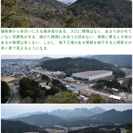
舗装路から谷沿いに入る遊歩道がある。入口に標識はなく、あまり歩かれて
いない雰囲気がする。錆びた標識に出合うが読めない。尾根に乗ると大岩が
あるが展望は良くない。しかし、地下工場がある尾根を南下すると関富士が
良い形で見えるようになる。