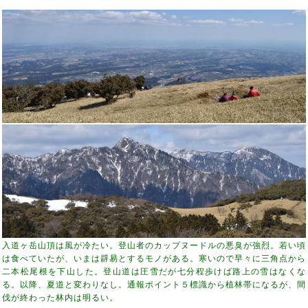
入道ヶ岳山頂は風が冷たい。登山者のカップヌードルの悪臭が強烈。若い頃
は食べていたが、いまは辟易とするモノがある。寒いので早々に三角点から
二本松尾根を下山した。登山道は圧雪だが七分程歩けば路上の雪はなくな
る。以降、夏道と変わりなし。通報ポイント５標識から植林帯になるが、間
伐が終わった林内は明るい。