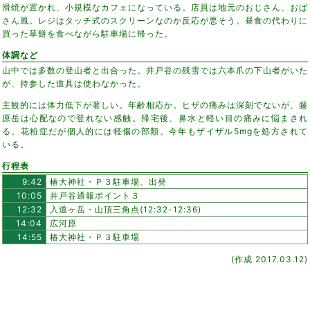
滑焼が置かれ、小規模なカフェになっている。店員は地元のおじさん、おば
さん風。レジはタッチ式のスクリーンなのか反応が悪そう。昼食の代わりに
買った草餅を食べながら駐車場に帰った。
体調など
山中では多数の登山者と出合った。井戸谷の残雪では六本爪の下山者がいた
が、持参した道具は使わなかった。
主観的には体力低下が著しい。年齢相応か。ヒザの痛みは深刻でないが、藤
原岳は心配なので登れない感触。帰宅後、鼻水と軽い目の痛みに悩まされ
る。花粉症だが個人的には軽傷の部類。今年もザイザル5mgを処方されて
いる。
行程表
9:42
椿大神社・Ｐ３駐車場、出発
10:05
井戸谷通報ポイント３
12:32
入道ヶ岳・山頂三角点(12:32-12:36)
14:04
広河原
14:55
椿大神社・Ｐ３駐車場
(作成 2017.03.12)