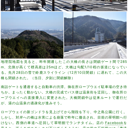
地理院地図を見ると、昨年開通したこの大橋の長さは閉鎖ゲート間で285
m、北側が高くて標高差は25mほど。大橋は勾配1/10程の坂道になってい
る。先月28日の雪で鈴鹿スライライン（12月10日閉鎖）に遅れて、この大
橋も閉鎖された。（当日、夕刻に閉鎖解除）
南詰ゲートを通過すると自動車の渋滞。御在所ロープウエイ駐車場の空き待
ちか。まったく動かない。大橋の完成でバス便は温泉街を迂回し、御在所ロ
ープウエイへの直接乗入に変更された。大橋閉鎖中は従来ルートで運行だ
が、湯の山温泉の過疎化が進みそう。
ロープウェイの新ゴンドラを見上げてから階段を下り、中之島公園に行く。
しかし、対岸への橋は水害による崩落で昨年に撤去され、目前の翠明館へ行
けない。西側の車道へ迂回して翠明館でランチタイム。店の
Facebook
を