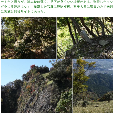
ートだと思うが、踏み跡は薄く、足下が良くない場所がある。到着したイシ
グラに注連縄はなく、撮影した写真は曖昧模糊。秋季大祭は職員のみで来週
に実施と同社サイトにあった。