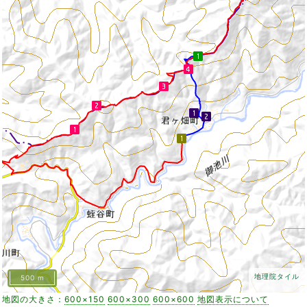
地理院タイル
500 m
地図の大きさ：
600×150
600×300
600×600
地図表示について