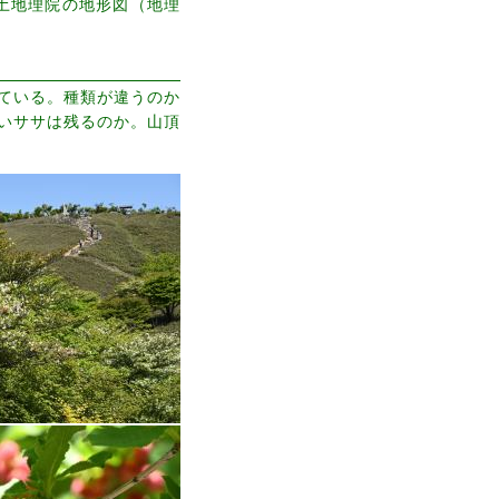
て国土地理院の地形図（地理
ている。種類が違うのか
いササは残るのか。山頂