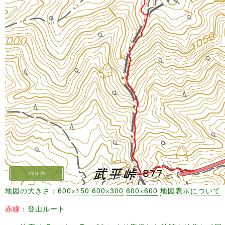
200 m
地図の大きさ：
600×150
600×300
600×600
地図表示について
赤線
：登山ルート