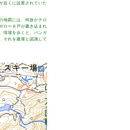
が近くに設置されていた
の地図には、何故かチロ
ガロー８戸が書き込まれ
。現場を歩くと、バンガ
、それを建屋と認識して
⤢