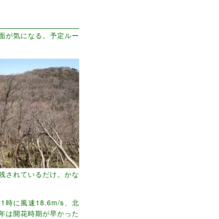
面が気になる。予定ルー
残されているだけ。かな
に風速18.6m/s、北
年は開花時期が早かった