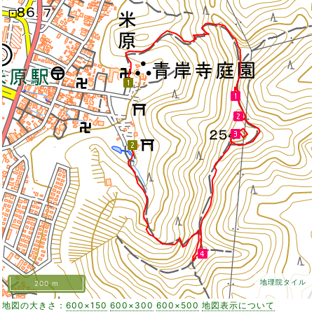
地理院タイル
200 m
地図の大きさ：
600×150
600×300
600×500
地図表示について