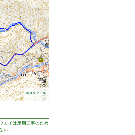
地理院タイル
ウエイは定期工事のため
ない。