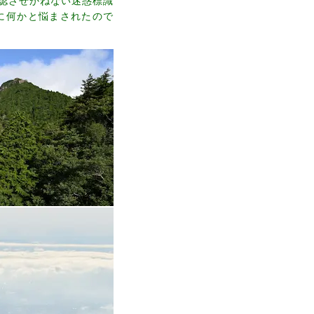
認させかねない迷惑標識
に何かと悩まされたので