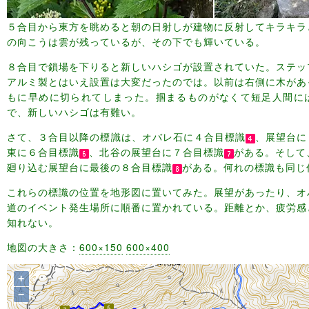
５合目から東方を眺めると朝の日射しが建物に反射してキラキラ
の向こうは雲が残っているが、その下でも輝いている。
８合目で鎖場を下りると新しいハシゴが設置されていた。ステッ
アルミ製とはいえ設置は大変だったのでは。以前は右側に木があ
もに早めに切られてしまった。掴まるものがなくて短足人間に
で、新しいハシゴは有難い。
さて、３合目以降の標識は、オバレ石に４合目標識
、展望台に
東に６合目標識
、北谷の展望台に７合目標識
がある。そして
廻り込む展望台に最後の８合目標識
がある。何れの標識も同じ
これらの標識の位置を地形図に置いてみた。展望があったり、オ
道のイベント発生場所に順番に置かれている。距離とか、疲労感
知れない。
地図の大きさ：
600×150
600×400
+
−