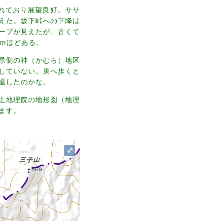
されており展望良好。ササ
えた。坂下峠への下降は
ープが見えたが、古くて
0mほどある。
県側の神（かむら）地区
していない。東へ歩くと
退したのかな。
て国土地理院の地形図（地理
ます。
⤢