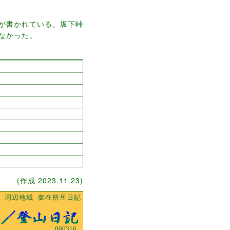
が書かれている。坂下峠
なかった。
(作成 2023.11.23)
周辺地域
御在所岳日記