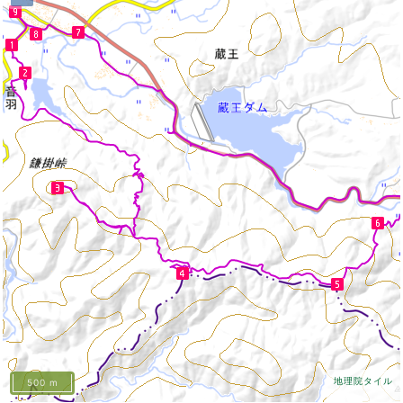
地理院タイル
500 m