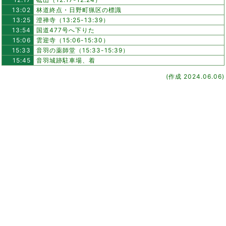
13:02
林道終点・日野町猟区の標識
13:25
澄禅寺（13:25-13:39）
13:54
国道477号へ下りた
15:06
雲迎寺（15:06-15:30）
15:33
音羽の薬師堂（15:33-15:39）
15:45
音羽城跡駐車場、着
(作成 2024.06.06)