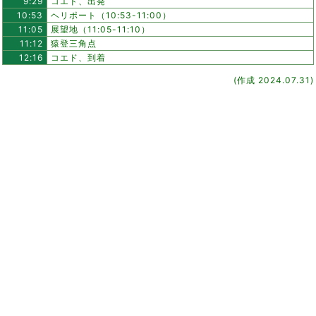
9:29
コエド、出発
10:53
ヘリポート（10:53-11:00）
11:05
展望地（11:05-11:10）
11:12
猿登三角点
12:16
コエド、到着
(作成 2024.07.31)