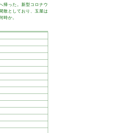
へ帰った。新型コロナウ
閑散としており、玉屋は
何時か。