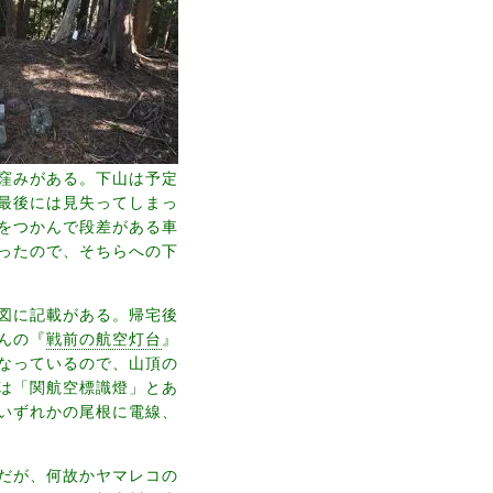
窪みがある。下山は予定
最後には見失ってしまっ
をつかんで段差がある車
ったので、そちらへの下
図に記載がある。帰宅後
んの『
戦前の航空灯台
』
なっているので、山頂の
は「関航空標識燈」とあ
いずれかの尾根に電線、
だが、何故かヤマレコの