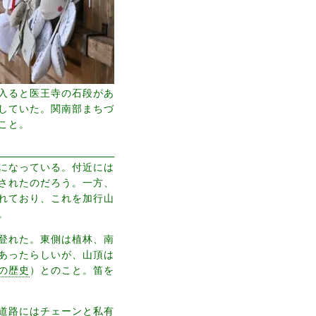
入ると医王寺の石段があ
していた。関南部まちづ
こと。
になっている。付近には
されたのだろう。一方、
れており、これを加行山
。
登れた。東側は植林、南
あったらしいが、山頂は
の歴史
）とのこと。笛を
道路にはチェーンと私有