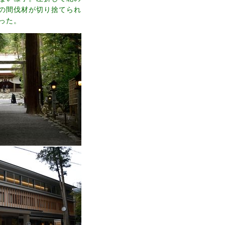
の間伐材が切り捨てられ
った。