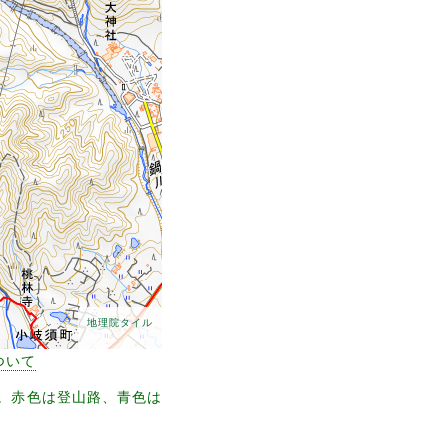
地理院タイル
ついて
もの。赤色は登山路、青色は