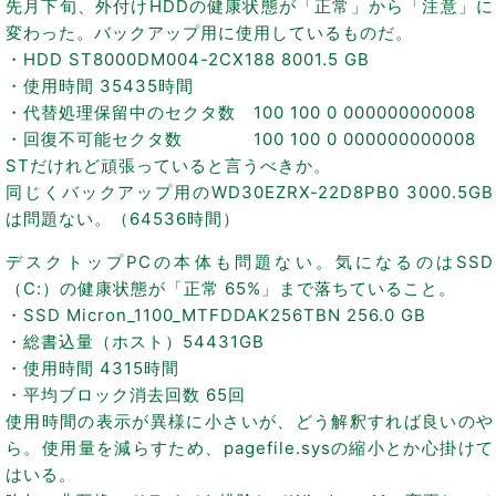
先月下旬、外付けHDDの健康状態が「正常」から「注意」に
変わった。バックアップ用に使用しているものだ。
・HDD ST8000DM004-2CX188 8001.5 GB
・使用時間 35435時間
・代替処理保留中のセクタ数 100 100 0 000000000008
・回復不可能セクタ数 100 100 0 000000000008
STだけれど頑張っていると言うべきか。
同じくバックアップ用のWD30EZRX-22D8PB0 3000.5GB
は問題ない。（64536時間）
デスクトップPCの本体も問題ない。気になるのはSSD
（C:）の健康状態が「正常 65%」まで落ちていること。
・SSD Micron_1100_MTFDDAK256TBN 256.0 GB
・総書込量（ホスト）54431GB
・使用時間 4315時間
・平均ブロック消去回数 65回
使用時間の表示が異様に小さいが、どう解釈すれば良いのや
ら。使用量を減らすため、pagefile.sysの縮小とか心掛けて
はいる。