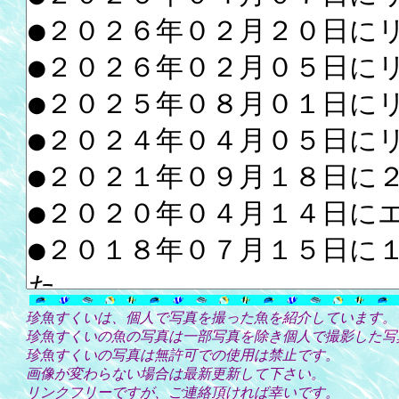
珍魚すくいは、個人で写真を撮った魚を紹介しています。
珍魚すくいの魚の写真は一部写真を除き個人で撮影した写
珍魚すくいの写真は無許可での使用は禁止です。
画像が変わらない場合は最新更新して下さい。
リンクフリーですが、ご連絡頂ければ幸いです。