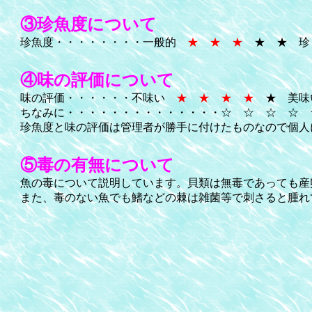
③珍魚度について
珍魚度・・・・・・・・一般的
★ ★ ★
★ ★ 珍
④味の評価について
味の評価・・・・・・不味い
★ ★ ★ ★
★ 美味
ちなみに・・・・・・・・・・・・・・☆ ☆ ☆ ☆
珍魚度と味の評価は管理者が勝手に付けたものなので個人
⑤毒の有無について
魚の毒について説明しています。貝類は無毒であっても産
また、毒のない魚でも鰭などの棘は雑菌等で刺さると腫れ