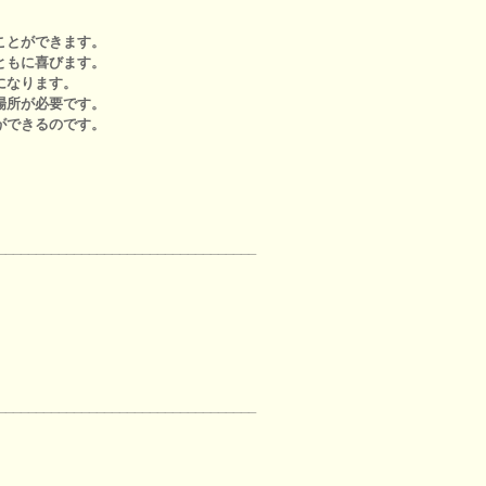
ことができます。
ともに喜びます。
になります。
場所が必要です。
ができるのです。
。
__________________________________
__________________________________