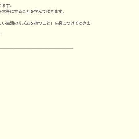
てます。
を大事にすることを学んでゆきます。
しい生活のリズムを持つこと）を身につけてゆきま
す
__________________________________