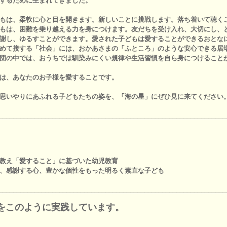
するために生まれてきました。
もは、柔軟に心と目を開きます。新しいことに挑戦します。落ち着いて聴く
もは、困難を乗り越える力を身につけます。友だちを受け入れ、大切にし、
謝し、ゆるすことができます。愛された子どもは愛することができるおとな
めて接する「社会」には、おかあさまの「ふところ」のような安心できる居
団の中では、おうちでは馴染みにくい規律や生活習慣を自ら身につけること
は、あなたのお子様を愛することです。
思いやりにあふれる子どもたちの姿を、「海の星」にぜひ見に来てください
________________________________________________________________
教え「愛すること」に基づいた幼児教育
、感謝する心、豊かな個性をもった明るく素直な子ども
________________________________________________________________
をこのように実践しています。