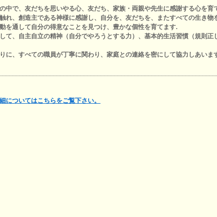
の中で、友だちを思いやる心、友だち、家族・両親や先生に感謝する心を育
触れ、創造主である神様に感謝し、自分を、友だちを、またすべての生き物
動を通して自分の得意なことを見つけ、豊かな個性を育てます.
して、自主自立の精神（自分でやろうとする力）、基本的生活習慣（規則正
りに、すべての職員が丁寧に関わり、家庭との連絡を密にして協力しあいま
________________________________________________________________
細についてはこちらをご覧下さい。