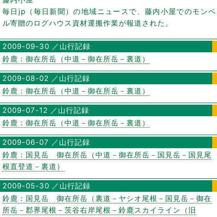
毎日jp（毎日新聞）の地域ニュースで、藤内小屋でのモンベ
ル寄贈のログハウス資材運搬作業が報道された。
2009-09-30 ／山行記録
鈴鹿：御在所岳（中道－御在所岳－裏道）
2009-08-02 ／山行記録
鈴鹿：御在所岳（中道－御在所岳－裏道）
2009-07-12 ／山行記録
鈴鹿：御在所岳（中道－御在所岳－裏道）
2009-06-07 ／山行記録
鈴鹿：国見岳 御在所岳（中道－御在所岳－国見岳－国見尾
根直登道－裏道）
2009-05-30 ／山行記録
鈴鹿：国見岳 御在所岳（裏道－ヤシオ尾根－国見岳－御在
所岳－郡界尾根－茨谷右岸尾根－鈴鹿スカイライン（旧