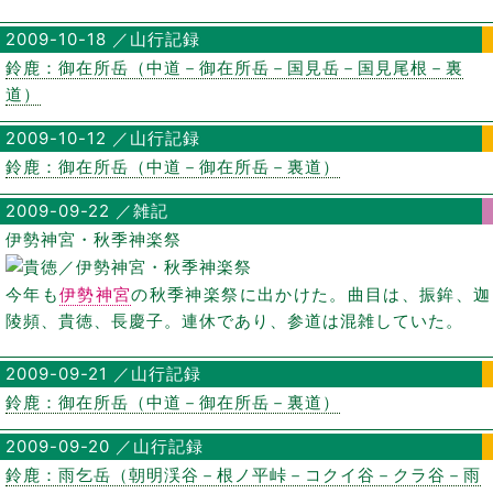
2009-10-18 ／山行記録
鈴鹿：御在所岳（中道－御在所岳－国見岳－国見尾根－裏
道）
2009-10-12 ／山行記録
鈴鹿：御在所岳（中道－御在所岳－裏道）
2009-09-22 ／雑記
伊勢神宮・秋季神楽祭
今年も
伊勢神宮
の秋季神楽祭に出かけた。曲目は、振鉾、迦
陵頻、貴徳、長慶子。連休であり、参道は混雑していた。
2009-09-21 ／山行記録
鈴鹿：御在所岳（中道－御在所岳－裏道）
2009-09-20 ／山行記録
鈴鹿：雨乞岳（朝明渓谷－根ノ平峠－コクイ谷－クラ谷－雨