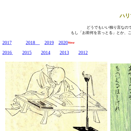
ハリ
どうでもいい独り言なの
もし「お前何を言っとる」とか、ご意見
2017
2018
2019
2020
2016
2015
2014
2013
2012