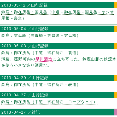
2013-05-12 ／山行記録
鈴鹿：御在所岳・国見岳（中道－御在所岳－国見岳－ヤシオ
尾根－裏道）
2013-05-04 ／山行記録
鈴鹿：雲母峰（雲母橋－雲母峰－雲母橋）
2013-05-03 ／山行記録
鈴鹿：御在所岳（中道－御在所岳－裏道）
帰路、菰野町内の
早川酒造
に立ち寄った。鈴鹿山脈の伏流水
を使う小さな造り酒屋だ。
2013-04-29 ／山行記録
鈴鹿：御在所岳（中道－御在所岳－表道）
2013-04-27 ／山行記録
鈴鹿：御在所岳（中道－御在所岳－ロープウェイ）
2013-04-27 ／雑記