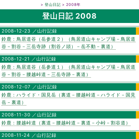
鈴鹿山脈／登山日記
登山日記
2008年
登山日記 2008
2008-12-23 ／山行記録
鈴鹿：鳥居道谷（岳参道２）（鳥居道山キャンプ場－鳥居道
谷－割谷－三岳寺跡（割谷ノ頭）－岳不動－裏道）
2008-12-21 ／山行記録
鈴鹿：鳥居道谷（岳参道１）（鳥居道山キャンプ場－鳥居道
谷－割谷－腰越峠道－三岳寺跡－裏道）
2008-12-07 ／山行記録
鈴鹿：ハライド・国見岳（裏道－腰越峠道－ハライド－国見
岳－裏道）
2008-11-30 ／山行記録
鈴鹿：腰越峠道（裏道－腰越峠道－裏道－小峠－割谷道）
2008-11-24 ／山行記録