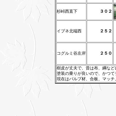
杉峠西直下
３０２
イブネ北端西
２５２
コグルミ谷左岸
２５０
樹皮が丈夫で、昔は布、綱など
塗装の乗りが良いので、かつて
現在はパルプ材、合板、マッチ