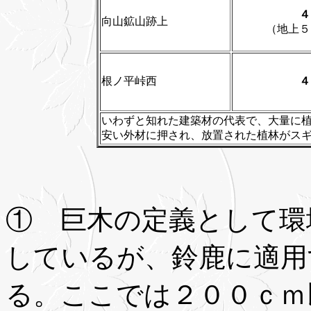
４
向山鉱山跡上
（地上５
根ノ平峠西
４
いわずと知れた建築材の代表で、大量に
安い外材に押され、放置された植林がス
① 巨木の定義として環
しているが、鈴鹿に適用
る。ここでは２００ｃｍ