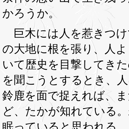
かろうか。
巨木には人を惹きつけ
の大地に根を張り、人よ
いて歴史を目撃してきた
を聞こうとするとき、人
鈴鹿を面で捉えれば、ま
ど、たかが知れている。
眠っていると思われる。