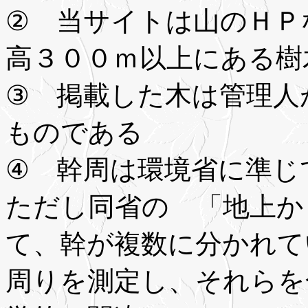
② 当サイトは山のＨＰ
高３００ｍ以上にある樹
③ 掲載した木は管理人
ものである
④ 幹周は環境省に準じ
ただし同省の 「地上か
て、幹が複数に分かれて
周りを測定し、それらを