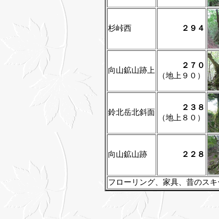
杉峠西
２９４
２７０
向山鉱山跡上
（地上９０）
２３８
鈴北岳北斜面
（地上８０）
向山鉱山跡
２２８
フローリング、家具、昔のスキ