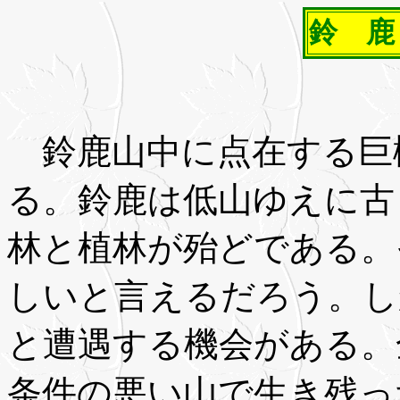
鈴 鹿
鈴鹿山中に点在する巨
る。鈴鹿は低山ゆえに古
林と植林が殆どである。
しいと言えるだろう。し
と遭遇する機会がある。
条件の悪い山で生き残っ