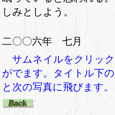
しみとしよう。
二〇〇六年 七月
サムネイルをクリック
がでます。タイトル下
と次の写真