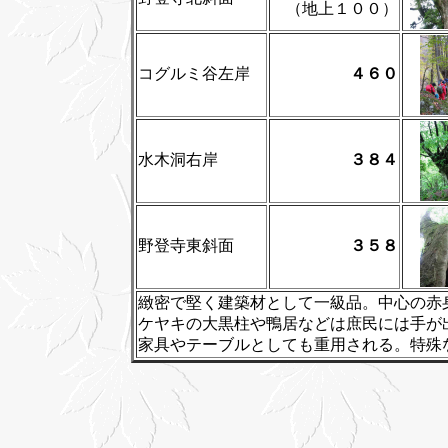
（地上１００）
コグルミ谷左岸
４６０
水木洞右岸
３８４
野登寺東斜面
３５８
緻密で堅く建築材として一級品。中心の赤
ケヤキの大黒柱や鴨居などは庶民には手が
家具やテーブルとしても重用される。特殊